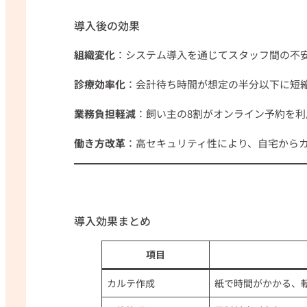
導入後の効果
組織変化
：システム導入を通じてスタッフ間の不
診療効率化
：会計待ち時間が想定の半分以下に短
業務負担軽減
：飼い主の8割がオンライン予約を
働き方改革
：高セキュリティ性により、自宅から
導入効果まとめ
項目
カルテ作成
紙で時間がかかる、