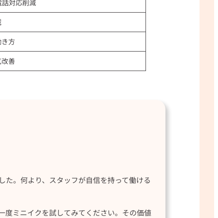
電話対応削減
減
働き方
気改善
した。何より、スタッフが自信を持って働ける
一度ミニイクを試してみてください。その価値