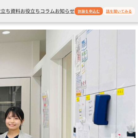
役立ち資料
お役立ちコラム
お知らせ
体験を申込む
話を聞いてみる