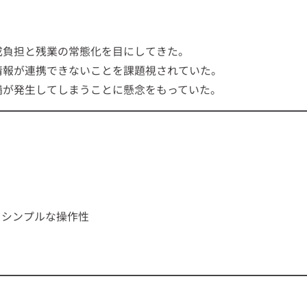
成負担と残業の常態化を目にしてきた。
情報が連携できないことを課題視されていた。
満が発生してしまうことに懸念をもっていた。
るシンプルな操作性