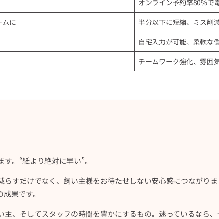
オンライン予約率80%で
ームに
半分以下に短縮、ミス削
自宅入力が可能、柔軟な
チームワーク強化、雰囲
す。“紙より絶対に早い”。
減らすだけでなく、飼い主様をお待たせしない安心感につながりま
の成果です。
い主、そしてスタッフの時間を豊かにするもの。迷っているなら、