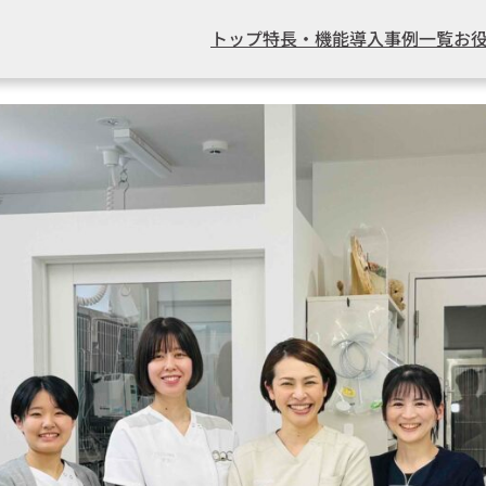
トップ
特長・機能
導入事例一覧
お