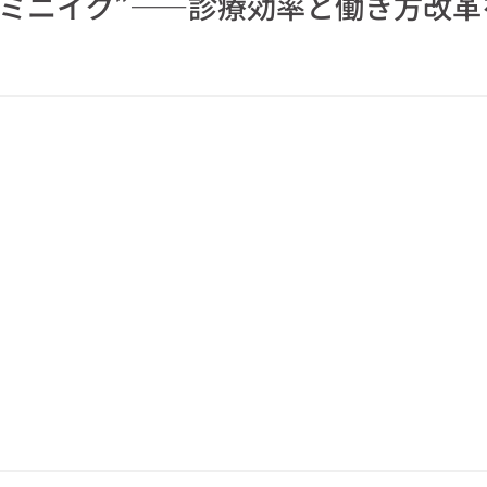
“ミニイク”——診療効率と働き方改革