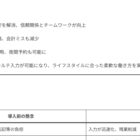
安を解消、信頼関係とチームワークが向上
縮、会計ミスも減少
利用、夜間予約も可能に
カルテ入力が可能になり、ライフスタイルに合った柔軟な働き方を
導入前の懸念
転記等の負担
入力が迅速化、残業削減