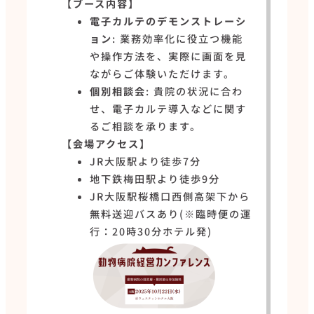
【ブース内容】
電子カルテのデモンストレーシ
ョン
: 業務効率化に役立つ機能
や操作方法を、実際に画面を見
ながらご体験いただけます。
個別相談会
: 貴院の状況に合わ
せ、電子カルテ導入などに関す
るご相談を承ります。
【会場アクセス】
JR大阪駅より徒歩7分
地下鉄梅田駅より徒歩9分
JR大阪駅桜橋口西側高架下から
無料送迎バスあり(※臨時便の運
行：20時30分ホテル発)